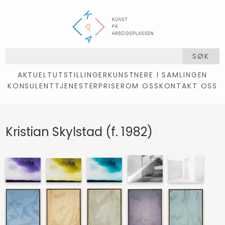
SØK
AKTUELT
UTSTILLINGER
KUNSTNERE I SAMLINGEN
KONSULENTTJENESTER
PRISER
OM OSS
KONTAKT OSS
Kristian Skylstad (f. 1982)