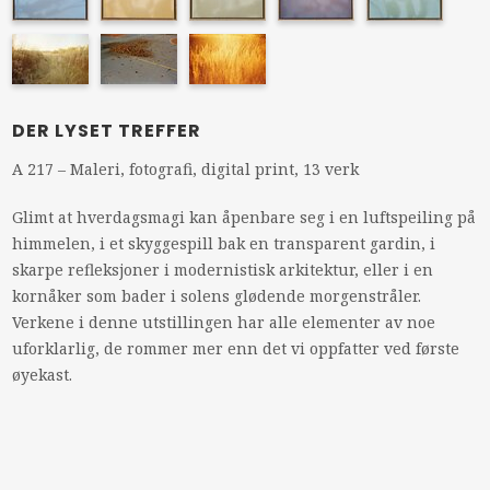
DER LYSET TREFFER
A 217 – Maleri, fotografi, digital print, 13 verk
Glimt at hverdagsmagi kan åpenbare seg i en luftspeiling på
himmelen, i et skyggespill bak en transparent gardin, i
skarpe refleksjoner i modernistisk arkitektur, eller i en
kornåker som bader i solens glødende morgenstråler.
Verkene i denne utstillingen har alle elementer av noe
uforklarlig, de rommer mer enn det vi oppfatter ved første
øyekast.