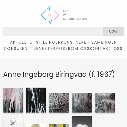
SØK
AKTUELT
UTSTILLINGER
KUNSTNERE I SAMLINGEN
KONSULENTTJENESTER
PRISER
OM OSS
KONTAKT OSS
Anne Ingeborg Biringvad (f. 1967)