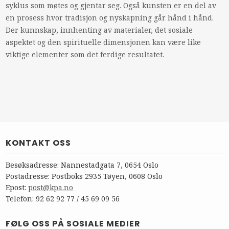
syklus som møtes og gjentar seg. Også kunsten er en del av
en prosess hvor tradisjon og nyskapning går hånd i hånd.
Der kunnskap, innhenting av materialer, det sosiale
aspektet og den spirituelle dimensjonen kan være like
viktige elementer som det ferdige resultatet.
KONTAKT OSS
Besøksadresse: Nannestadgata 7, 0654 Oslo
Postadresse: Postboks 2935 Tøyen, 0608 Oslo
Epost:
post@kpa.no
Telefon: 92 62 92 77 / 45 69 09 56
FØLG OSS PÅ SOSIALE MEDIER