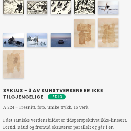
SYKLUS - 3 AV KUNSTVERKENE ER IKKE
TILGJENGELIGE
LEDIG
A 224 – Tresnitt, foto, unike trykk, 16 verk
I det samiske verdensbildet er tidsperspektivet ikke-lineært.
Fortid, nåtid og fremtid eksisterer parallelt og går i en