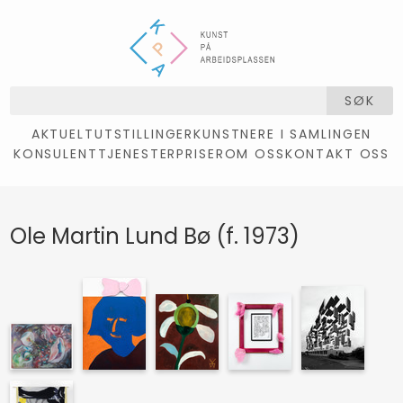
SØK
AKTUELT
UTSTILLINGER
KUNSTNERE I SAMLINGEN
KONSULENTTJENESTER
PRISER
OM OSS
KONTAKT OSS
Ole Martin Lund Bø (f. 1973)