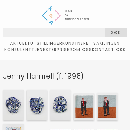
SØK
AKTUELT
UTSTILLINGER
KUNSTNERE I SAMLINGEN
KONSULENTTJENESTER
PRISER
OM OSS
KONTAKT OSS
Jenny Hamrell (f. 1996)