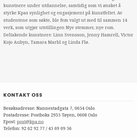
kunstnere under utdannelse, samtidig som vi ønsket å
styrke Kpas synlighet og engasjement på kunstfeltet. Av
studentene som søkte, ble fem valgt ut med til sammen 14
verk, som utgjør utstillingen Nye stemmer, nye rom.
Deltakende kunstnere: Linn Svensson, Jenny Hamrell, Victor
Kojo Aubyn, Tamara Marbl og Linda Flø.
KONTAKT OSS
Besøksadresse: Nannestadgata 7, 0654 Oslo
Postadresse: Postboks 2935 Tøyen, 0608 Oslo
Epost:
post@kpa.no
Telefon: 92 62 92 77 / 45 69 09 56