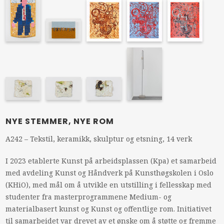
NYE STEMMER, NYE ROM
A242 – Tekstil, keramikk, skulptur og etsning, 14 verk
I 2023 etablerte Kunst på arbeidsplassen (Kpa) et samarbeid
med avdeling Kunst og Håndverk på Kunsthøgskolen i Oslo
(KHiO), med mål om å utvikle en utstilling i fellesskap med
studenter fra masterprogrammene Medium- og
materialbasert kunst og Kunst og offentlige rom. Initiativet
til samarbeidet var drevet av et ønske om å støtte og fremme