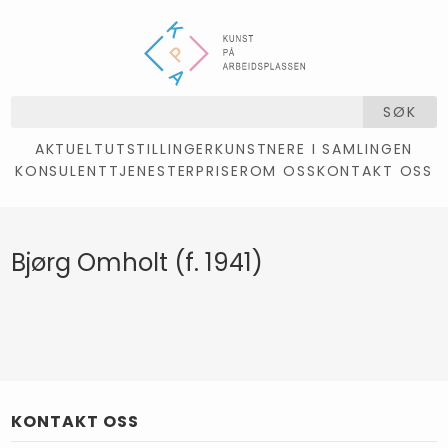
SØK
AKTUELT
UTSTILLINGER
KUNSTNERE I SAMLINGEN
KONSULENTTJENESTER
PRISER
OM OSS
KONTAKT OSS
Bjørg Omholt (f. 1941)
KONTAKT OSS