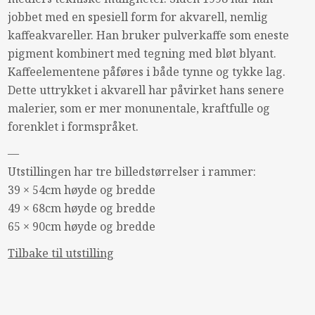
jobbet med en spesiell form for akvarell, nemlig
kaffeakvareller. Han bruker pulverkaffe som eneste
pigment kombinert med tegning med bløt blyant.
Kaffeelementene påføres i både tynne og tykke lag.
Dette uttrykket i akvarell har påvirket hans senere
malerier, som er mer monunentale, kraftfulle og
forenklet i formspråket.
—
Utstillingen har tre billedstørrelser i rammer:
39 × 54cm høyde og bredde
49 × 68cm høyde og bredde
65 × 90cm høyde og bredde
Tilbake til utstilling