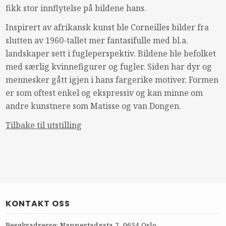
fikk stor innflytelse på bildene hans.
Inspirert av afrikansk kunst ble Corneilles bilder fra
slutten av 1960-tallet mer fantasifulle med bl.a.
landskaper sett i fugleperspektiv. Bildene ble befolket
med særlig kvinnefigurer og fugler. Siden har dyr og
mennesker gått igjen i hans fargerike motiver. Formen
er som oftest enkel og ekspressiv og kan minne om
andre kunstnere som Matisse og van Dongen.
Tilbake til utstilling
KONTAKT OSS
Besøksadresse: Nannestadgata 7, 0654 Oslo