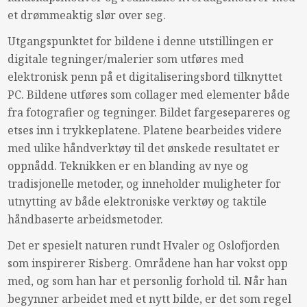
et drømmeaktig slør over seg.
Utgangspunktet for bildene i denne utstillingen er
digitale tegninger/malerier som utføres med
elektronisk penn på et digitaliseringsbord tilknyttet
PC. Bildene utføres som collager med elementer både
fra fotografier og tegninger. Bildet fargesepareres og
etses inn i trykkeplatene. Platene bearbeides videre
med ulike håndverktøy til det ønskede resultatet er
oppnådd. Teknikken er en blanding av nye og
tradisjonelle metoder, og inneholder muligheter for
utnytting av både elektroniske verktøy og taktile
håndbaserte arbeidsmetoder.
Det er spesielt naturen rundt Hvaler og Oslofjorden
som inspirerer Risberg. Områdene han har vokst opp
med, og som han har et personlig forhold til. Når han
begynner arbeidet med et nytt bilde, er det som regel