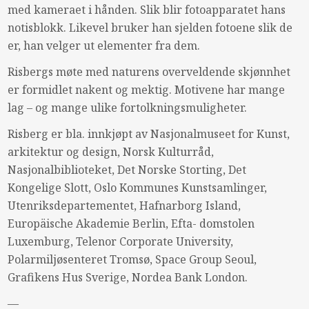
med kameraet i hånden. Slik blir fotoapparatet hans
notisblokk. Likevel bruker han sjelden fotoene slik de
er, han velger ut elementer fra dem.
Risbergs møte med naturens overveldende skjønnhet
er formidlet nakent og mektig. Motivene har mange
lag – og mange ulike fortolkningsmuligheter.
Risberg er bla. innkjøpt av Nasjonalmuseet for Kunst,
arkitektur og design, Norsk Kulturråd,
Nasjonalbiblioteket, Det Norske Storting, Det
Kongelige Slott, Oslo Kommunes Kunstsamlinger,
Utenriksdepartementet, Hafnarborg Island,
Europäische Akademie Berlin, Efta- domstolen
Luxemburg, Telenor Corporate University,
Polarmiljøsenteret Tromsø, Space Group Seoul,
Grafikens Hus Sverige, Nordea Bank London.
—