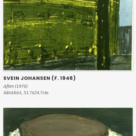
SVEIN JOHANSEN (F. 1946)
Aften (1976)
Akvatint, 31.7x24.7cm