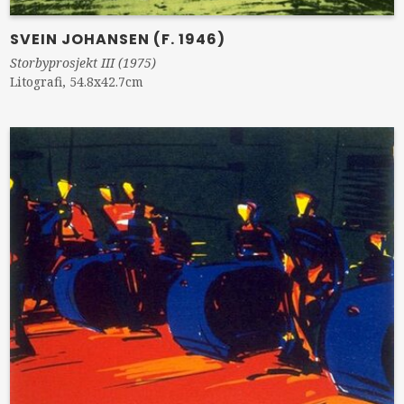
SVEIN JOHANSEN (F. 1946)
Storbyprosjekt III (1975)
Litografi, 54.8x42.7cm