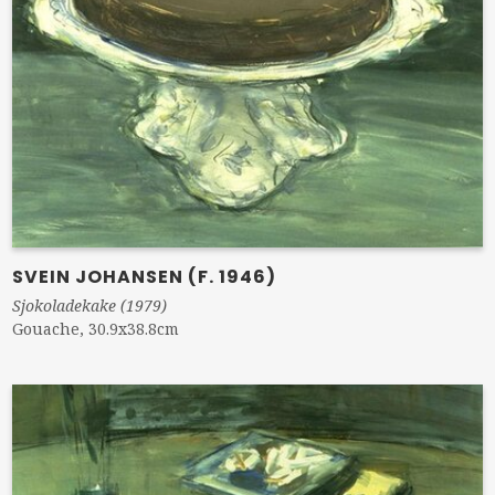
SVEIN JOHANSEN (F. 1946)
Sjokoladekake (1979)
Gouache, 30.9x38.8cm