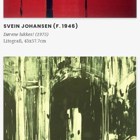
SVEIN JOHANSEN (F. 1946)
Dørene lukkes! (1975)
Litografi, 43x57.7cm