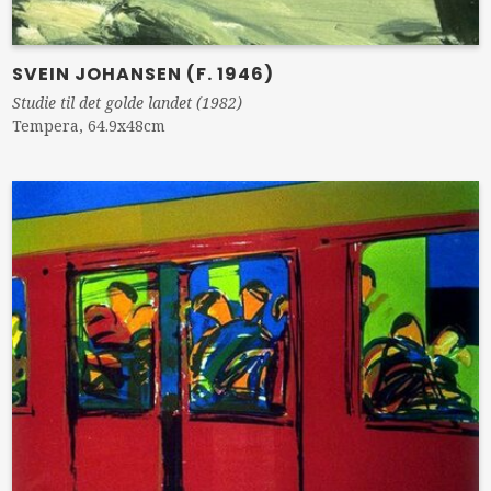
SVEIN JOHANSEN (F. 1946)
Studie til det golde landet (1982)
Tempera, 64.9x48cm