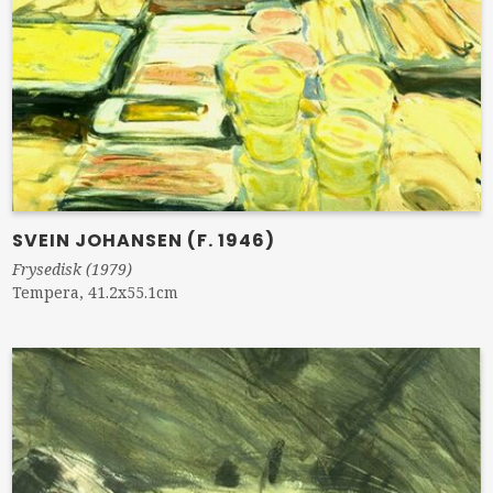
SVEIN JOHANSEN (F. 1946)
Frysedisk (1979)
Tempera, 41.2x55.1cm