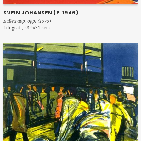
SVEIN JOHANSEN (F. 1946)
Rulletrapp, opp! (1975)
Litografi, 23.9x31.2cm