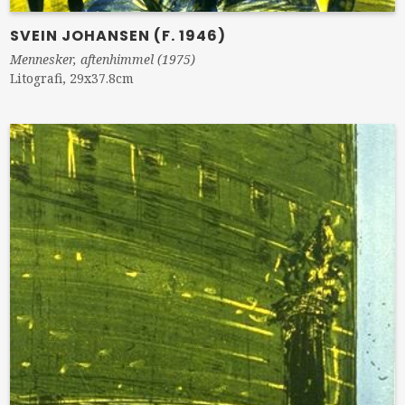
SVEIN JOHANSEN (F. 1946)
Mennesker, aftenhimmel (1975)
Litografi, 29x37.8cm