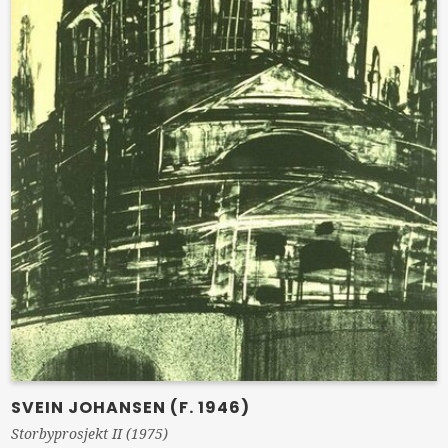
SVEIN JOHANSEN (F. 1946)
Storbyprosjekt II (1975)