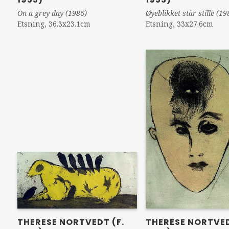
On a grey day (1986)
Øyeblikket står stille (19
Etsning, 36.3x23.1cm
Etsning, 33x27.6cm
THERESE NORTVED
THERESE NORTVEDT (F.