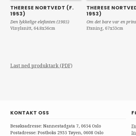
THERESE NORTVEDT (F.
THERESE NORTVED
1953)
1953)
Den lykkelige elefanten (1985)
Om det bare var en prin
Vinylsnitt, 64.8x56cm
Etsning, 67x53cm
Last ned produktark (PDF)
KONTAKT OSS
F
Besøksadresse: Nannestadgata 7, 0654 Oslo
F
Postadresse: Postboks 2935 Tøyen, 0608 Oslo
I