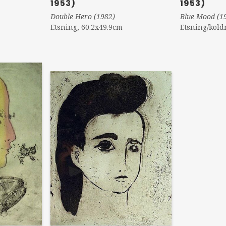
1953)
1953)
Double Hero (1982)
Blue Mood (1
Etsning, 60.2x49.9cm
Etsning/kold