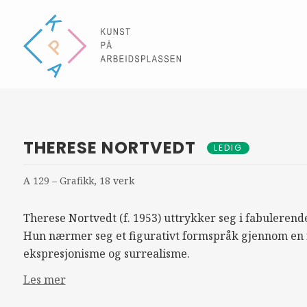
THERESE NORTVEDT
LEDIG
A 129 – Grafikk, 18 verk
Therese Nortvedt (f. 1953) uttrykker seg i fabuleren
Hun nærmer seg et figurativt formspråk gjennom en f
ekspresjonisme og surrealisme.
Les mer