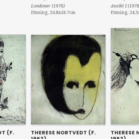
Londoner (1978)
Ansikt I (1978
Etsning, 24.8x18.7cm
Etsning, 24.
THERESE 
THERESE NORTVEDT (F.
T (F.
1953)
1953)