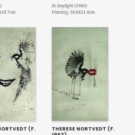
)
In Daylight (1980)
3x18.7cm
Etsning, 30.8x21.4cm
NORTVEDT (F.
THERESE NORTVEDT (F.
1953)