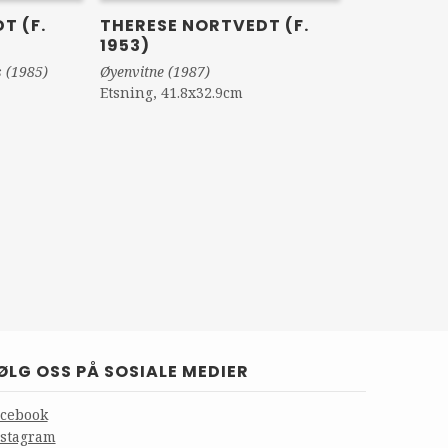
THERESE NORTVEDT (F.
T (F.
1953)
Øyenvitne (1987)
s (1985)
Etsning, 41.8x32.9cm
ØLG OSS PÅ SOSIALE MEDIER
acebook
nstagram