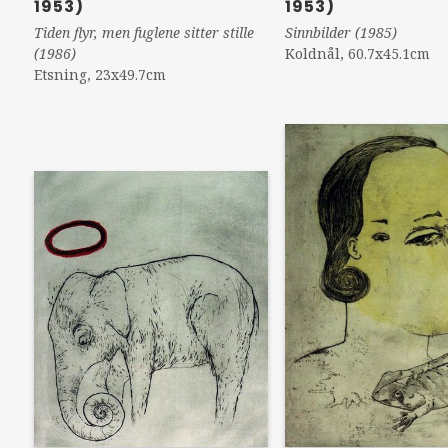
1953)
1953)
Sinnbilder (1985)
Tiden flyr, men fuglene sitter stille
Koldnål, 60.7x45.1cm
(1986)
Etsning, 23x49.7cm