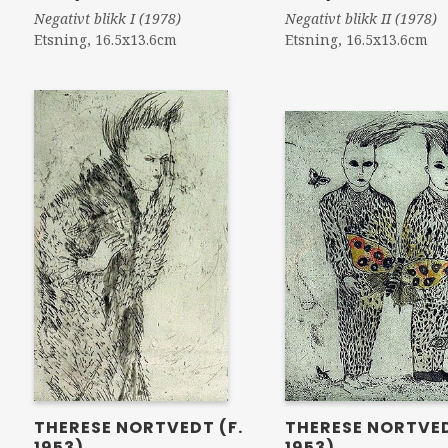
Negativt blikk I (1978)
Negativt blikk II (1978)
Etsning, 16.5x13.6cm
Etsning, 16.5x13.6cm
THERESE NORTVEDT (F.
THERESE NORTVED
1953)
1953)