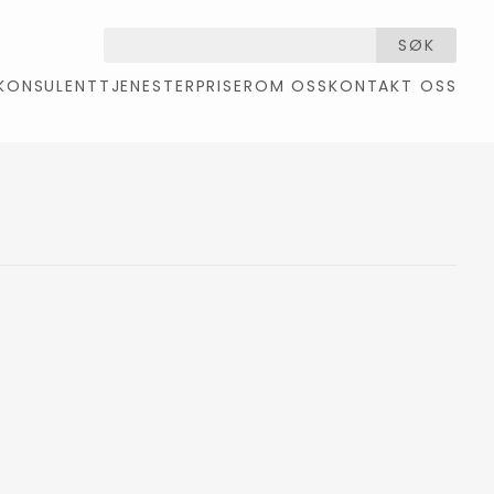
SØK
KONSULENTTJENESTER
PRISER
OM OSS
KONTAKT OSS