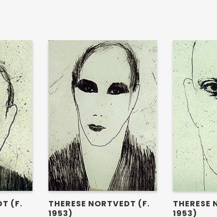
T (F.
THERESE NORTVEDT (F.
THERESE 
1953)
1953)