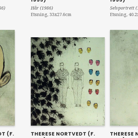
Selvportrett 
Hår (1986)
86)
Etsning, 40.
Etsning, 33x27.6cm
THERESE NORTVEDT (F.
T (F.
THERESE 