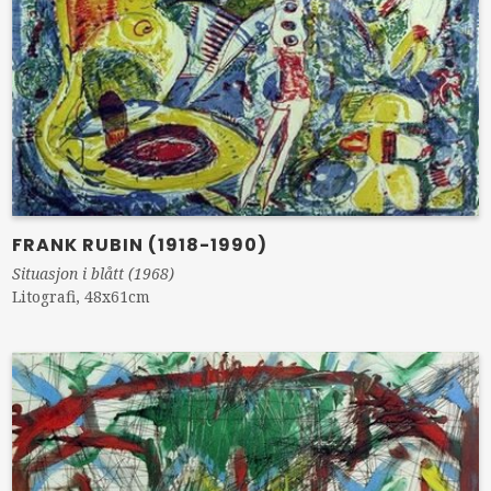
FRANK RUBIN (1918-1990)
Situasjon i blått (1968)
Litografi, 48x61cm