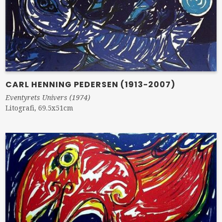
CARL HENNING PEDERSEN (1913-2007)
Eventyrets Univers (1974)
Litografi, 69.5x51cm