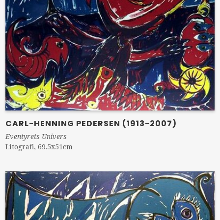
CARL-HENNING PEDERSEN (1913-2007)
Eventyrets Univers
Litografi, 69.5x51cm