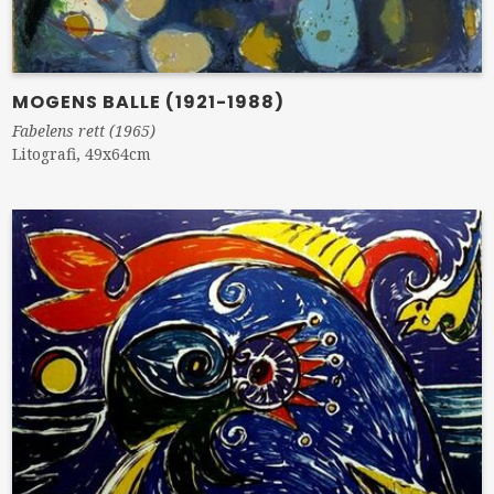
MOGENS BALLE (1921-1988)
Fabelens rett (1965)
Litografi, 49x64cm