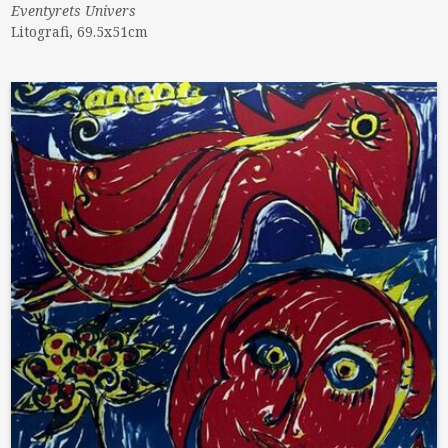
Eventyrets Univers
Litografi, 69.5x51cm