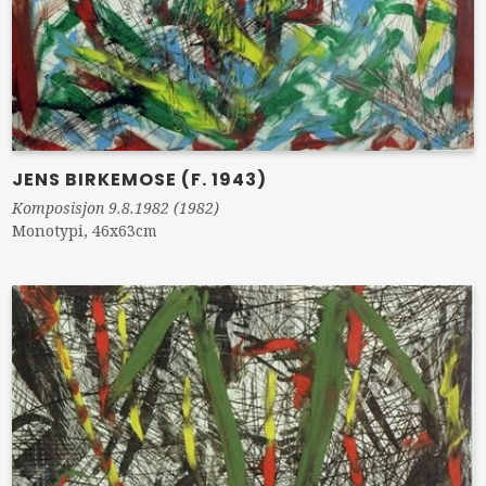
JENS BIRKEMOSE (F. 1943)
Komposisjon 9.8.1982 (1982)
Monotypi, 46x63cm