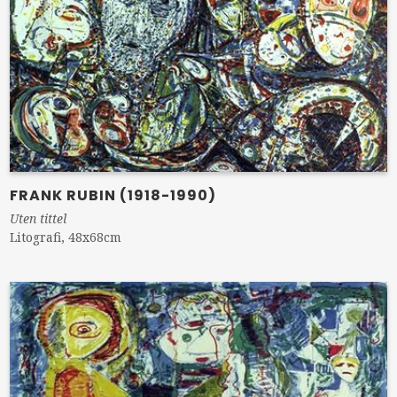
FRANK RUBIN (1918-1990)
Uten tittel
Litografi, 48x68cm