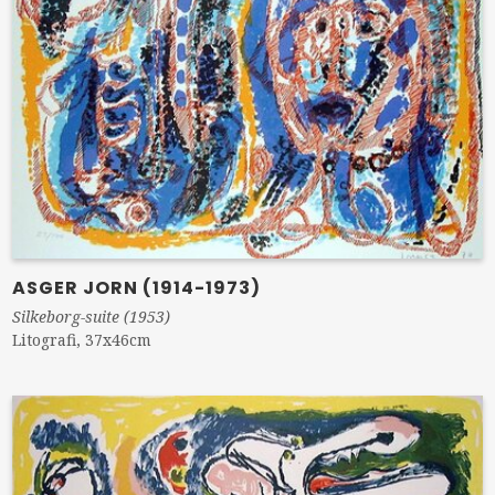
ASGER JORN (1914-1973)
Silkeborg-suite (1953)
Litografi, 37x46cm