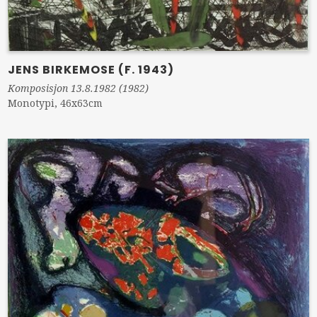
JENS BIRKEMOSE (F. 1943)
Komposisjon 13.8.1982 (1982)
Monotypi, 46x63cm