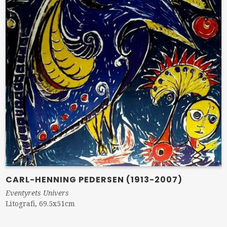
CARL-HENNING PEDERSEN (1913-2007)
Eventyrets Univers
Litografi, 69.5x51cm