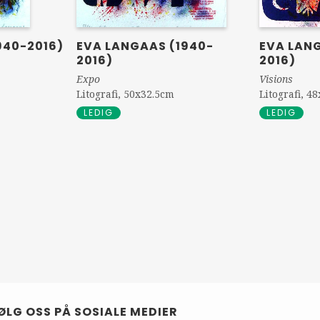
940-2016)
EVA LANGAAS (1940-
EVA LAN
2016)
2016)
Expo
Visions
Litografi, 50x32.5cm
Litografi, 4
LEDIG
LEDIG
ØLG OSS PÅ SOSIALE MEDIER