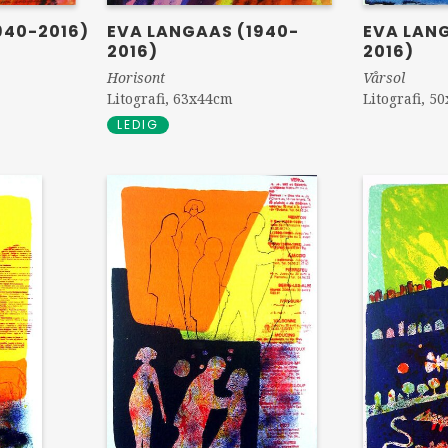
940-2016)
EVA LANGAAS (1940-
EVA LAN
2016)
2016)
Horisont
Vårsol
Litografi, 63x44cm
Litografi, 5
LEDIG