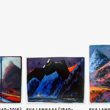
EVA LAN
940-2016)
EVA LANGAAS (1940-