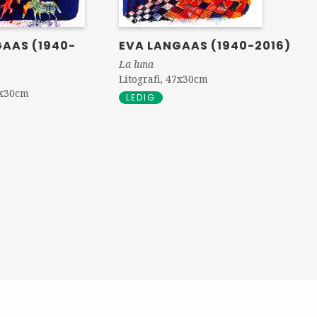
GAAS (1940-
EVA LANGAAS (1940-2016)
La luna
Litografi, 47x30cm
8x30cm
LEDIG