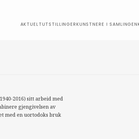
AKTUELT
UTSTILLINGER
KUNSTNERE I SAMLINGEN
(1940-2016) sitt arbeid med
binere gjengivelsen av
et med en uortodoks bruk