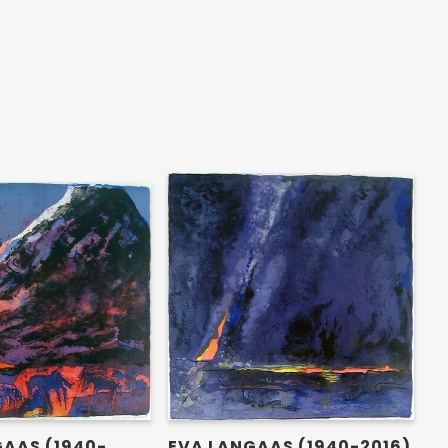
GAAS (1940-
EVA LANGAAS (1940-2016)