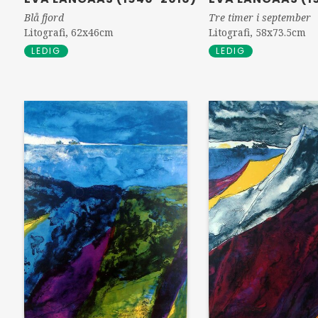
Tre timer i september
Blå fjord
Litografi, 58x73.5cm
Litografi, 62x46cm
LEDIG
LEDIG