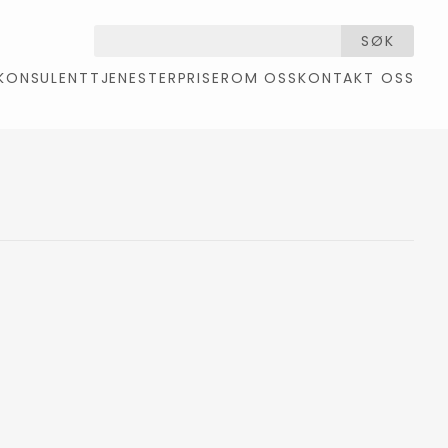
SØK
KONSULENTTJENESTER
PRISER
OM OSS
KONTAKT OSS