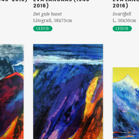
2016)
2016)
Svartfjell
Det gule huset
L, 50x50cm
Litografi, 58x73cm
LEDIG
LEDIG