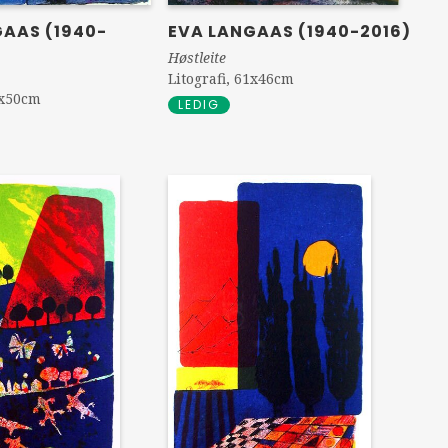
EVA LANGAAS (1940-2016)
GAAS (1940-
Høstleite
Litografi, 61x46cm
0x50cm
LEDIG