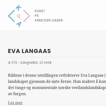
EVA LANGAAS
A 173 – Litografier, 15 verk
Bildene i denne utstillingen reflekterer Eva Langaas 
landskapet gjennom de siste årene. Hun maktet å kom
det tunge og monumentale norske vestlandslandskap
av fargen.
Les mer