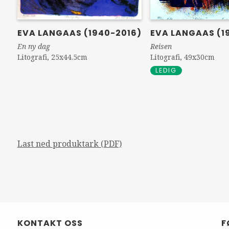
EVA LANGAAS (1940-2016)
EVA LANGAAS (1
En ny dag
Reisen
Litografi, 25x44.5cm
Litografi, 49x30cm
LEDIG
Last ned produktark (PDF)
KONTAKT OSS
F