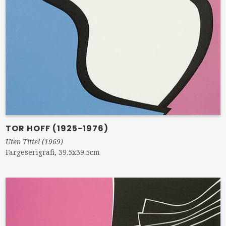
TOR HOFF (1925-1976)
Uten Tittel (1969)
Fargeserigrafi, 39.5x39.5cm