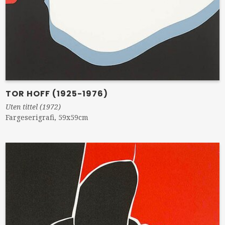
TOR HOFF (1925-1976)
Uten tittel (1972)
Fargeserigrafi, 59x59cm