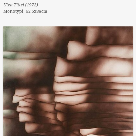
Uten Tittel (1972)
Monotypi, 62.5x88cm