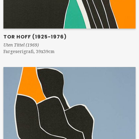
TOR HOFF (1925-1976)
Uten Tittel (1969)
Fargeserigrafi, 39x39cm