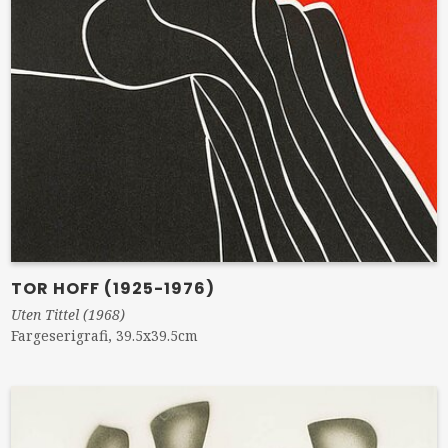
TOR HOFF (1925-1976)
Uten Tittel (1968)
Fargeserigrafi, 39.5x39.5cm