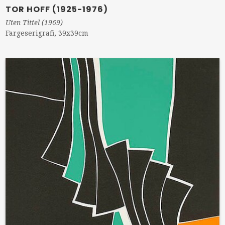
TOR HOFF (1925-1976)
Uten Tittel (1969)
Fargeserigrafi, 39x39cm