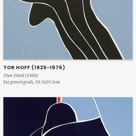
TOR HOFF (1925-1976)
Uten Tittel (1969)
Fargeserigrafi, 39.5x39.5cm