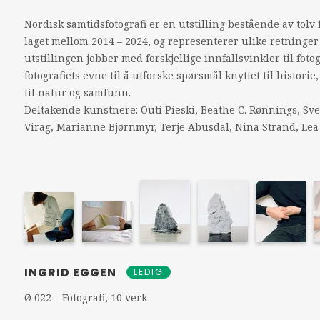
Nordisk samtidsfotografi er en utstilling bestående av tolv
laget mellom 2014 – 2024, og representerer ulike retninger 
utstillingen jobber med forskjellige innfallsvinkler til foto
fotografiets evne til å utforske spørsmål knyttet til histori
til natur og samfunn.
Deltakende kunstnere: Outi Pieski, Beathe C. Rønnings, Sve
Virag, Marianne Bjørnmyr, Terje Abusdal, Nina Strand, Lea
INGRID EGGEN
LEDIG
Ø 022 – Fotografi, 10 verk