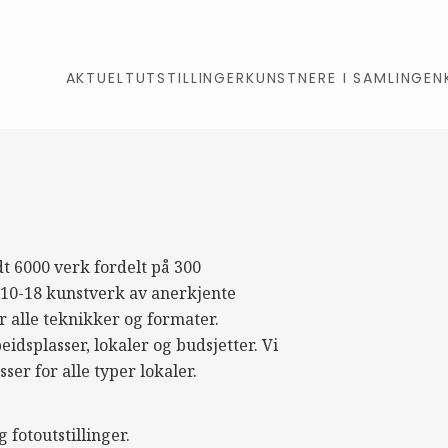
AKTUELT
UTSTILLINGER
KUNSTNERE I SAMLINGEN
t 6000 verk fordelt på 300
m 10-18 kunstverk av anerkjente
 alle teknikker og formater.
idsplasser, lokaler og budsjetter. Vi
ser for alle typer lokaler.
 fotoutstillinger.