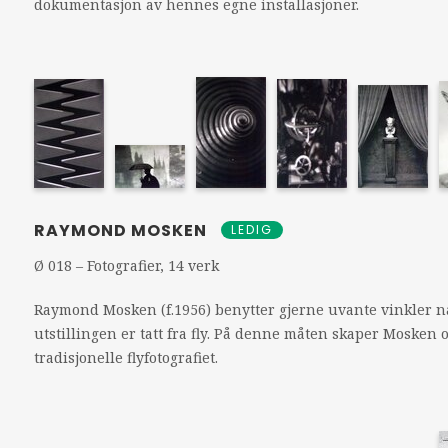
dokumentasjon av hennes egne installasjoner.
RAYMOND MOSKEN
LEDIG
Ø 018 – Fotografier, 14 verk
Raymond Mosken (f.1956) benytter gjerne uvante vinkler nå
utstillingen er tatt fra fly. På denne måten skaper Mosken
tradisjonelle flyfotografiet.