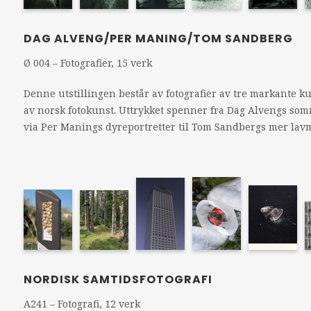
DAG ALVENG/PER MANING/TOM SANDBERG
Ø 004 – Fotografier, 15 verk
Denne utstillingen består av fotografier av tre markante k
av norsk fotokunst. Uttrykket spenner fra Dag Alvengs som
via Per Manings dyreportretter til Tom Sandbergs mer lavm
NORDISK SAMTIDSFOTOGRAFI
A241 – Fotografi, 12 verk