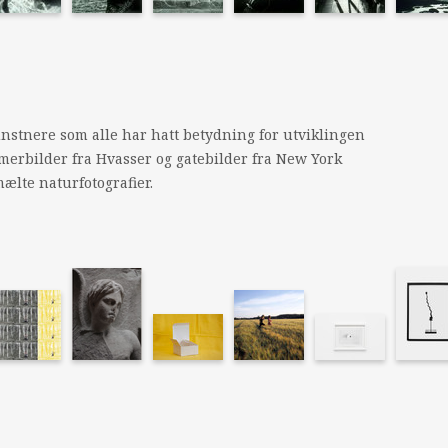
unstnere som alle har hatt betydning for utviklingen
merbilder fra Hvasser og gatebilder fra New York
ælte naturfotografier.