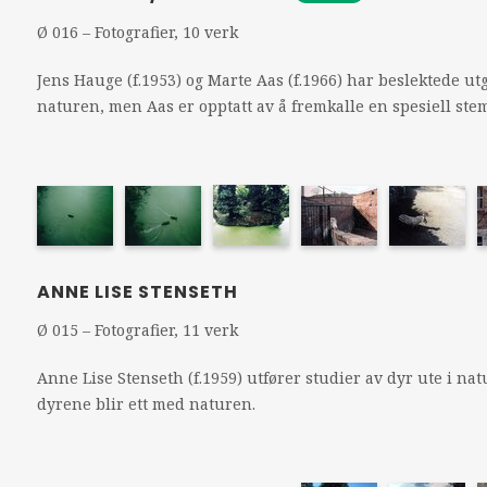
Ø 016 – Fotografier, 10 verk
Jens Hauge (f.1953) og Marte Aas (f.1966) har beslektede ut
naturen, men Aas er opptatt av å fremkalle en spesiell stem
ANNE LISE STENSETH
Ø 015 – Fotografier, 11 verk
Anne Lise Stenseth (f.1959) utfører studier av dyr ute i na
dyrene blir ett med naturen.