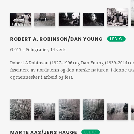
ROBERT A. ROBINSON/DAN YOUNG
LEDIG
Ø 017 – Fotografier, 14 verk
Robert A.Robinson (1927-1996) og Dan Young (1939-2014) er
fascinere av nordmenn og den norske naturen. I denne uts
og mennesker i arbeid og fest.
MARTE AAS/JENS HAUGE
LEDIG