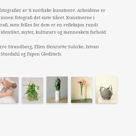
 fotografier av ti nordiske kunstnere. Arbeidene er
innen fotografi det siste tiåret. Kunstnerne i
grafi, men felles for dem er en refleksjon rundt
e, identitet, myter, kulturarv og menneskets forhold
rre Strandberg, Ellen Henriette Suhrke, Istvan
 Stuedahl og Espen Gleditsch.