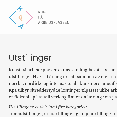
Utstillinger
Kunst på arbeidsplassens kunstsamling består av rund
utstillinger. Hver utstilling er satt sammen av mello
norske, nordiske og internasjonale kunstnere innenfor
Kpa tilbyr skreddersydde løsninger tilpasset ulike arbe
er fleksible på antall verk og finner en løsning som pas
Utstillingene er delt inn i fire kategorier:
Temautstillinger, soloutstillinger, gruppeutstillinger og