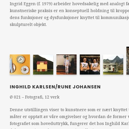
Ingrid Eggen (f. 1979) arbeider hovedsakelig med analogt 
kunstneriske praksis er en konseptuell holdning til kroppe
dens funksjoner og dysfunksjoner knyttet til kommunikasjo
skulpturelt objekt.
INGHILD KARLSEN/RUNE JOHANSEN
Ø 021 – Fotografi, 12 verk
Denne utstillingen viser to kunstnere som er nært knyttet 
måter er opptatt av våre omgivelser og hvordan de former v
fotografiet som hoveduttrykk, fungerer det hos Inghild Karl