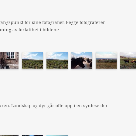
gangspunkt for sine fotografier. Begge fotograferer
ning av forlatthet i bildene.
turen. Landskap og dyr går ofte opp i en syntese der