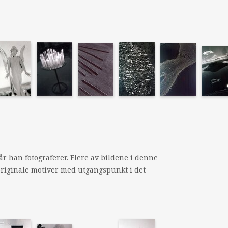
r han fotograferer. Flere av bildene i denne
 originale motiver med utgangspunkt i det