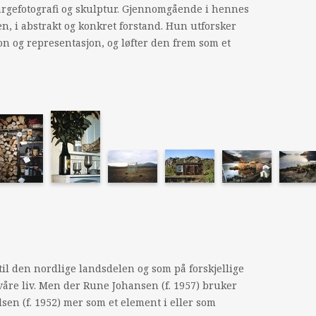
fargefotografi og skulptur. Gjennomgående i hennes
n, i abstrakt og konkret forstand. Hun utforsker
n og representasjon, og løfter den frem som et
til den nordlige landsdelen og som på forskjellige
åre liv. Men der Rune Johansen (f. 1957) bruker
sen (f. 1952) mer som et element i eller som