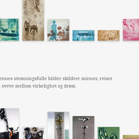
Hennes stemningsfulle bilder skildrer minner, reiser
å sveve mellom virkelighet og drøm.