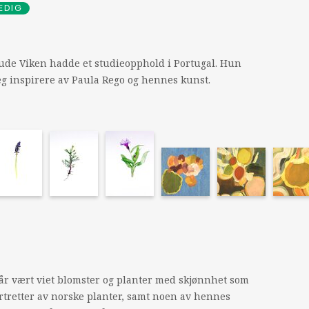
EDIG
rude Viken hadde et studieopphold i Portugal. Hun
seg inspirere av Paula Rego og hennes kunst.
 år vært viet blomster og planter med skjønnhet som
ortretter av norske planter, samt noen av hennes