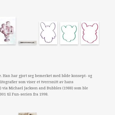
re. Han har gjort seg bemerket med både konsept- og
litografier som viser et tverrsnitt av hans
 via Michael Jackson and Bubbles (1988) som ble
01 til Fun-serien fra 1998.