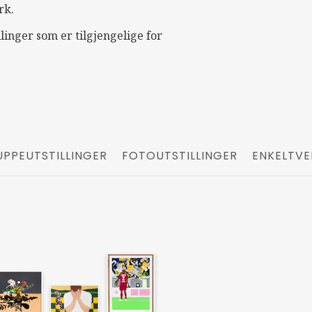
rk.
llinger som er tilgjengelige for
PPEUTSTILLINGER
FOTOUTSTILLINGER
ENKELTVE