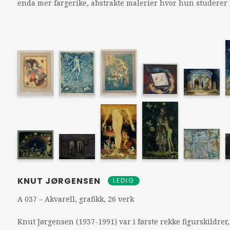
enda mer fargerike, abstrakte malerier hvor hun studerer
KNUT JØRGENSEN
LEDIG
A 037 – Akvarell, grafikk, 26 verk
Knut Jørgensen (1937-1991) var i første rekke figurskildre