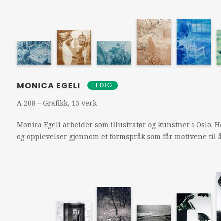
MONICA EGELI
LEDIG
A 208 – Grafikk, 13 verk
Monica Egeli arbeider som illustratør og kunstner i Oslo. 
og opplevelser gjennom et formspråk som får motivene til 