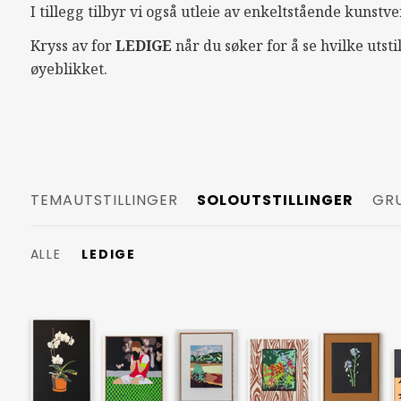
I tillegg tilbyr vi også utleie av enkeltstående kunstve
Kryss av for
LEDIGE
når du søker for å se hvilke utsti
øyeblikket.
TEMAUTSTILLINGER
SOLOUTSTILLINGER
GRU
ALLE
LEDIGE