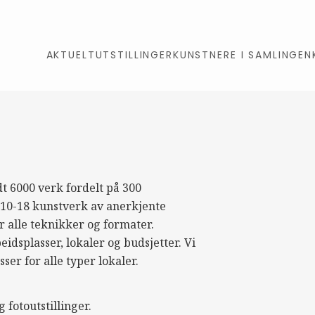
AKTUELT
UTSTILLINGER
KUNSTNERE I SAMLINGEN
t 6000 verk fordelt på 300
m 10-18 kunstverk av anerkjente
 alle teknikker og formater.
idsplasser, lokaler og budsjetter. Vi
ser for alle typer lokaler.
 fotoutstillinger.