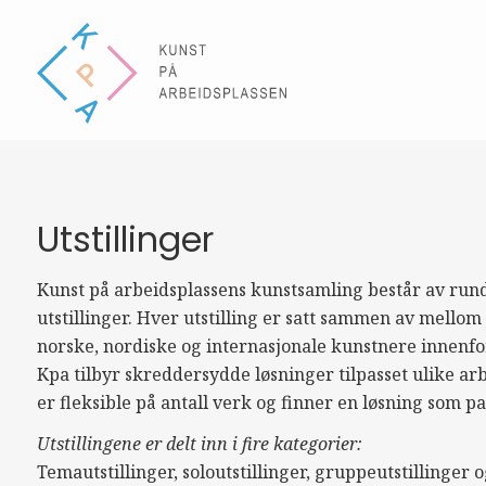
Utstillinger
Kunst på arbeidsplassens kunstsamling består av rund
utstillinger. Hver utstilling er satt sammen av mello
norske, nordiske og internasjonale kunstnere innenfor
Kpa tilbyr skreddersydde løsninger tilpasset ulike arbe
er fleksible på antall verk og finner en løsning som pas
Utstillingene er delt inn i fire kategorier:
Temautstillinger, soloutstillinger, gruppeutstillinger og