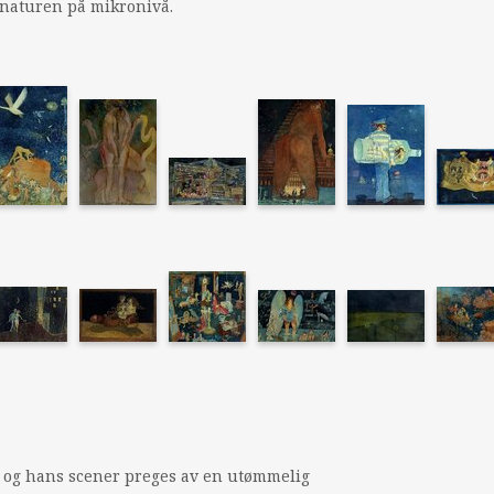
 naturen på mikronivå.
r, og hans scener preges av en utømmelig