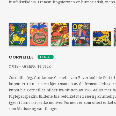
innfallsrikdom. Fremstillingsformen er humoristisk, mens 
CORNEILLE
LEDIG
Y 012 – Grafikk, 14 verk
Corneille (eg. Guillaume Cornelis van Beverloo) ble født i 
kunstner. Han er mest kjent som en av de fremste deltage
kunst ble Corneilles bilder fra slutten av 1960-tallet mer fa
fugleperspektiv. Bildene ble befolket med særlig kvinnefig
igjen i hans fargerike motiver. Formen er som oftest enke
som Matisse og van Dongen.