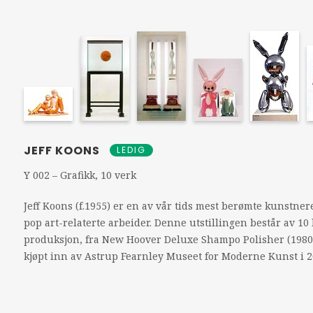
JEFF KOONS
LEDIG
Y 002 – Grafikk, 10 verk
Jeff Koons (f.1955) er en av vår tids mest berømte kunstne
pop art-relaterte arbeider. Denne utstillingen består av 10 
produksjon, fra New Hoover Deluxe Shampo Polisher (1980)
kjøpt inn av Astrup Fearnley Museet for Moderne Kunst i 20