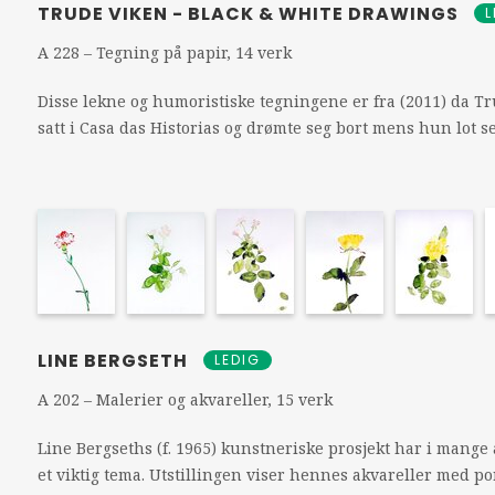
TRUDE VIKEN - BLACK & WHITE DRAWINGS
L
A 228 – Tegning på papir, 14 verk
Disse lekne og humoristiske tegningene er fra (2011) da T
satt i Casa das Historias og drømte seg bort mens hun lot 
LINE BERGSETH
LEDIG
A 202 – Malerier og akvareller, 15 verk
Line Bergseths (f. 1965) kunstneriske prosjekt har i mange
et viktig tema. Utstillingen viser hennes akvareller med p